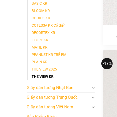
BASIC KR
BLOOM KR
CHOICE KR
COTESSA KR Cổ điển
DECORTEX KR
FLORE KR
MATIE KR
PEANUST KR TRẺ EM
PLAIN KR
-17%
THE VIEW 2025
THE VIEW KR
Giấy dán tường Nhật Bản
Giấy dán tường Trung Quốc
Giấy dán tường Việt Nam
Sản Phẩm Khác