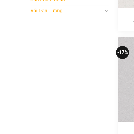
Vải Dán Tường
-17%