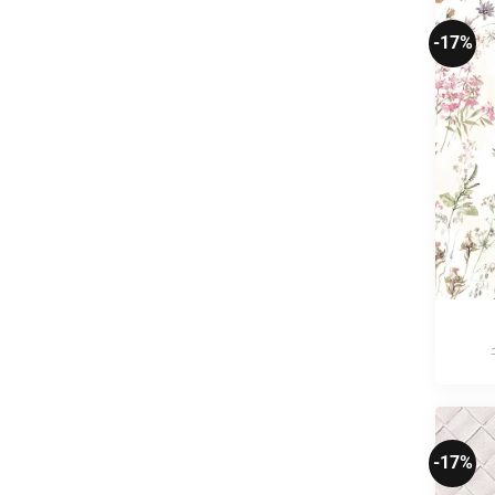
-17%
-17%