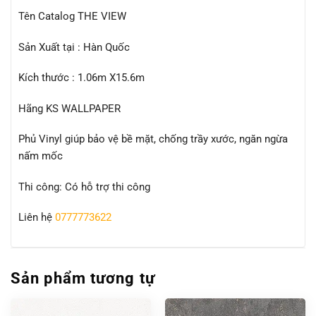
Tên Catalog THE VIEW
Sản Xuất tại : Hàn Quốc
Kích thước : 1.06m X15.6m
Hãng KS WALLPAPER
Phủ Vinyl giúp bảo vệ bề mặt, chống trầy xước, ngăn ngừa
nấm mốc
Thi công: Có hỗ trợ thi công
Liên hệ
0777773622
Sản phẩm tương tự