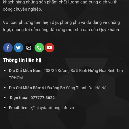
khách hàng những sản phẩm chất lượng cao cùng dịch vụ thi
công chuyên nghiệp.
Với các phương tiện hiện đại, phong phú và đa dạng về chủng
loại, chúng tôi sẵn sàng đáp ứng mọi nhu cầu của Quý khách.
Thông tin liên hệ
Địa Chỉ Miền Nam:
208/35 Đường Số 5 Bình Hưng Hoà Bình Tân
TPHCM
Địa Chỉ Miền Bắc:
61 Đường Bở Sông Thanh Oai Hà Nội
Điện thoại: 077777.3622
Email:
lienhe@giaydantuong.info.vn