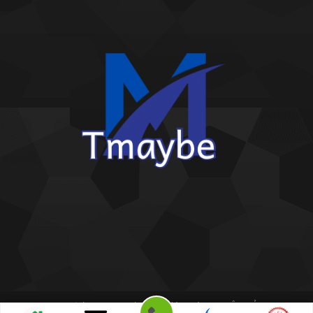
Copyright 2026 ©
Kho giấy dán tường THIÊN BẢO