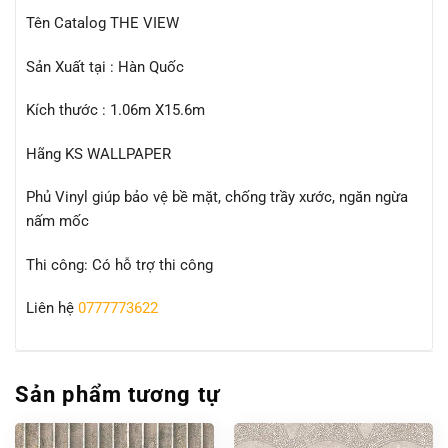
Tên Catalog THE VIEW
Sản Xuất tại : Hàn Quốc
Kích thước : 1.06m X15.6m
Hãng KS WALLPAPER
Phủ Vinyl giúp bảo vệ bề mặt, chống trầy xước, ngăn ngừa
nấm mốc
Thi công: Có hỗ trợ thi công
Liên hệ
0777773622
Sản phẩm tương tự