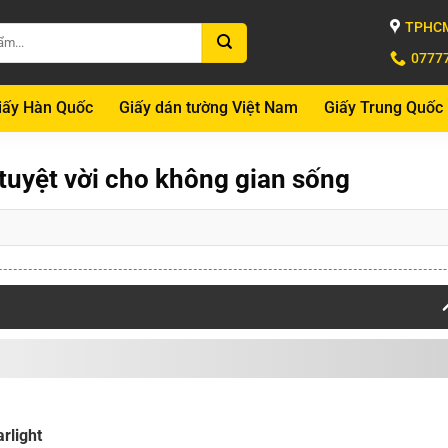
TPHCM
0777
iấy Hàn Quốc
Giấy dán tường Việt Nam
Giấy Trung Quốc
 tuyệt vời cho không gian sống
arlight