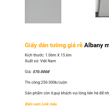
Giấy dán tường giá rẽ
Albany m
Kích thước: 1.06m X 15.6m
Xuất xứ: Việt Nam
Giá:
570.000đ
Thi công:250-300k/cuộn
Sản phẩm còn ít,quý khách vui lòng liên hệ để n
Bấm xem Link mẫu