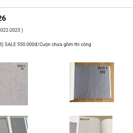
26
022-2023 )
3)
SALE 550.000đ/Cuộn chưa gồm thi công