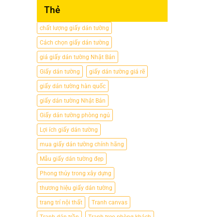
Thẻ
chất lượng giấy dán tường
Cách chọn giấy dán tường
giá giấy dán tường Nhật Bản
Giấy dán tường
giấy dán tường giá rẽ
giấy dán tường hàn quốc
giấy dán tường Nhật Bản
Giấy dán tường phòng ngủ
Lợi ích giấy dán tường
mua giấy dán tường chính hãng
Mẫu giấy dán tường đẹp
Phong thủy trong xây dựng
thương hiệu giấy dán tường
trang trí nội thất
Tranh canvas
Tranh dán trần
Tranh treo phòng khách