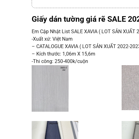
Giấy dán tường giá rẽ SALE 20
Em Cập Nhật List SALE XAVIA ( LOT SẢN XUẤT 2
-Xuất xứ: Việt Nam
– CATALOGUE XAVIA ( LOT SẢN XUẤT 2022-202
– Kích thước: 1,06m X 15,6m
-Thi công: 250-400k/cuộn