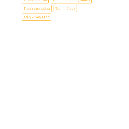
Tranh treo tường
Tranh tứ quý
Trần xuyên sáng