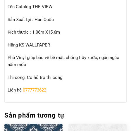
Tên Catalog THE VIEW
Sản Xuất tại : Hàn Quốc
Kích thước : 1.06m X15.6m
Hãng KS WALLPAPER
Phủ Vinyl giúp bảo vệ bề mặt, chống trầy xước, ngăn ngừa
nấm mốc
Thi công: Có hỗ trợ thi công
Liên hệ
0777773622
Sản phẩm tương tự