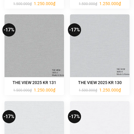
Giá
Giá
Giá
Giá
1.250.000
₫
1.250.000
₫
1.500.000
₫
1.500.000
₫
gốc
hiện
gốc
hiện
là:
tại
là:
tại
1.500.000₫.
là:
1.500.000₫.
là:
1.250.000₫.
1.250.0
-17%
-17%
THE VIEW 2025 KR 131
THE VIEW 2025 KR 130
Giá
Giá
Giá
Giá
1.250.000
₫
1.250.000
₫
1.500.000
₫
1.500.000
₫
gốc
hiện
gốc
hiện
là:
tại
là:
tại
1.500.000₫.
là:
1.500.000₫.
là:
1.250.000₫.
1.250.0
-17%
-17%