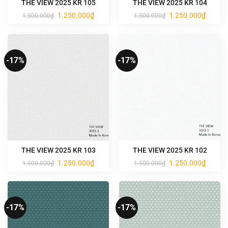
THE VIEW 2025 KR 105
THE VIEW 2025 KR 104
Giá
Giá
Giá
Giá
1.250.000
₫
1.250.000
₫
1.500.000
₫
1.500.000
₫
gốc
hiện
gốc
hiện
là:
tại
là:
tại
1.500.000₫.
là:
1.500.000₫.
là:
1.250.000₫.
1.250.0
-17%
-17%
THE VIEW 2025 KR 103
THE VIEW 2025 KR 102
Giá
Giá
Giá
Giá
1.250.000
₫
1.250.000
₫
1.500.000
₫
1.500.000
₫
gốc
hiện
gốc
hiện
là:
tại
là:
tại
1.500.000₫.
là:
1.500.000₫.
là:
1.250.000₫.
1.250.0
-17%
-17%