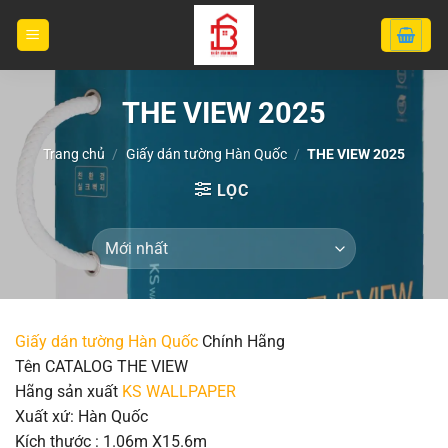
Bỏ
qua
nội
dung
THE VIEW 2025
Trang chủ
/
Giấy dán tường Hàn Quốc
/
THE VIEW 2025
LỌC
Giấy dán tường Hàn Quốc
Chính Hãng
Tên CATALOG THE VIEW
Hãng sản xuất
KS WALLPAPER
Xuất xứ: Hàn Quốc
Kích thước : 1.06m X15.6m