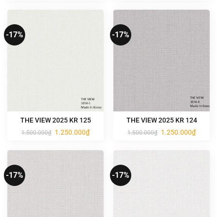
là:
tại
là:
tại
1.500.000₫.
là:
1.500.000₫.
là:
1.250.000₫.
1.250.0
-17%
-17%
THE VIEW 2025 KR 125
THE VIEW 2025 KR 124
Giá
Giá
Giá
Giá
1.250.000
₫
1.250.000
₫
1.500.000
₫
1.500.000
₫
gốc
hiện
gốc
hiện
là:
tại
là:
tại
1.500.000₫.
là:
1.500.000₫.
là:
1.250.000₫.
1.250.0
-17%
-17%