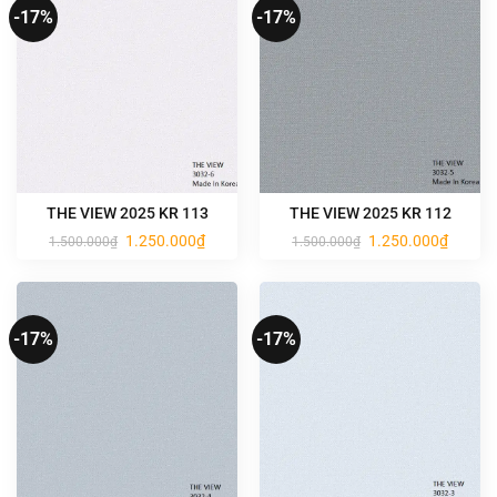
-17%
-17%
THE VIEW 2025 KR 113
THE VIEW 2025 KR 112
Giá
Giá
Giá
Giá
1.250.000
₫
1.250.000
₫
1.500.000
₫
1.500.000
₫
gốc
hiện
gốc
hiện
là:
tại
là:
tại
1.500.000₫.
là:
1.500.000₫.
là:
1.250.000₫.
1.250.0
-17%
-17%