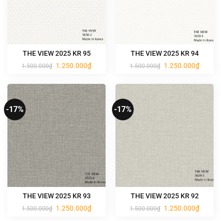
THE VIEW 2025 KR 95
THE VIEW 2025 KR 94
Giá
Giá
Giá
Giá
1.250.000
₫
1.250.000
₫
1.500.000
₫
1.500.000
₫
gốc
hiện
gốc
hiện
là:
tại
là:
tại
1.500.000₫.
là:
1.500.000₫.
là:
1.250.000₫.
1.250.0
-17%
-17%
THE VIEW 2025 KR 93
THE VIEW 2025 KR 92
Giá
Giá
Giá
Giá
1.250.000
₫
1.250.000
₫
1.500.000
₫
1.500.000
₫
gốc
hiện
gốc
hiện
là:
tại
là:
tại