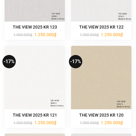
THE VIEW 2025 KR 123
THE VIEW 2025 KR 122
Giá
Giá
Giá
Giá
1.250.000
₫
1.250.000
₫
1.500.000
₫
1.500.000
₫
gốc
hiện
gốc
hiện
là:
tại
là:
tại
1.500.000₫.
là:
1.500.000₫.
là:
1.250.000₫.
1.250.0
-17%
-17%
THE VIEW 2025 KR 121
THE VIEW 2025 KR 120
Giá
Giá
Giá
Giá
1.250.000
₫
1.250.000
₫
1.500.000
₫
1.500.000
₫
gốc
hiện
gốc
hiện
là:
tại
là:
tại
1.500.000₫.
là:
1.500.000₫.
là: