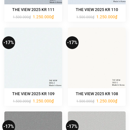
THE VIEW 2025 KR 111
THE VIEW 2025 KR 110
Giá
Giá
Giá
Giá
1.250.000
₫
1.250.000
₫
1.500.000
₫
1.500.000
₫
gốc
hiện
gốc
hiện
là:
tại
là:
tại
1.500.000₫.
là:
1.500.000₫.
là:
1.250.000₫.
1.250.0
-17%
-17%
THE VIEW 2025 KR 109
THE VIEW 2025 KR 108
Giá
Giá
Giá
Giá
1.250.000
₫
1.250.000
₫
1.500.000
₫
1.500.000
₫
gốc
hiện
gốc
hiện
là:
tại
là:
tại
1.500.000₫.
là:
1.500.000₫.
là:
1.250.000₫.
1.250.0
-17%
-17%