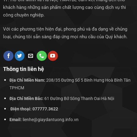
khách hàng những sản phẩm chất lượng cao cùng dịch vụ thi
công chuyên nghiệp.
Với các phương tiện hiện đại, phong phú và đa dạng về chủng
loại, chúng tôi sẵn sàng đáp ứng mọi nhu cầu của Quý khách.
Thông tin liên hệ
Địa Chỉ Miền Nam:
208/35 Đường Số 5 Bình Hưng Hoà Bình Tân
TPHCM
Địa Chỉ Miền Bắc:
61 Đường Bở Sông Thanh Oai Hà Nội
Điện thoại: 077777.3622
Email:
lienhe@giaydantuong.info.vn