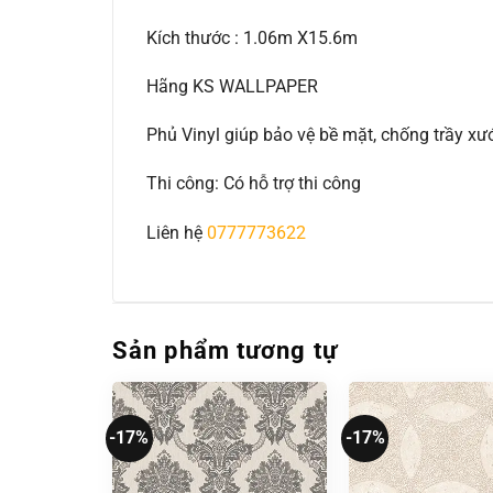
Kích thước : 1.06m X15.6m
Hãng KS WALLPAPER
Phủ Vinyl giúp bảo vệ bề mặt, chống trầy 
Thi công: Có hỗ trợ thi công
Liên hệ
0777773622
Sản phẩm tương tự
-17%
-17%