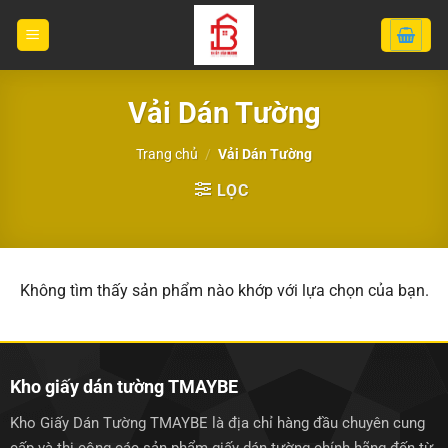
Bỏ
qua
nội
dung
Vải Dán Tường
Trang chủ
/
Vải Dán Tường
LỌC
Không tìm thấy sản phẩm nào khớp với lựa chọn của bạn.
Kho giấy dán tường TMAYBE
Kho Giấy Dán Tường TMAYBE là địa chỉ hàng đầu chuyên cung