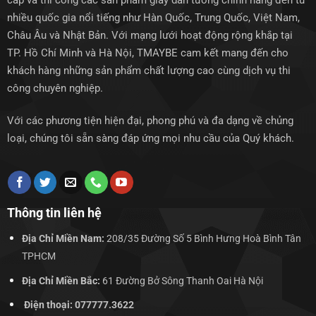
cấp và thi công các sản phẩm giấy dán tường chính hãng đến từ
nhiều quốc gia nổi tiếng như Hàn Quốc, Trung Quốc, Việt Nam,
Châu Âu và Nhật Bản. Với mạng lưới hoạt động rộng khắp tại
TP. Hồ Chí Minh và Hà Nội, TMAYBE cam kết mang đến cho
khách hàng những sản phẩm chất lượng cao cùng dịch vụ thi
công chuyên nghiệp.
Với các phương tiện hiện đại, phong phú và đa dạng về chủng
loại, chúng tôi sẵn sàng đáp ứng mọi nhu cầu của Quý khách.
Thông tin liên hệ
Địa Chỉ Miền Nam:
208/35 Đường Số 5 Bình Hưng Hoà Bình Tân
TPHCM
Địa Chỉ Miền Bắc:
61 Đường Bở Sông Thanh Oai Hà Nội
Điện thoại: 077777.3622