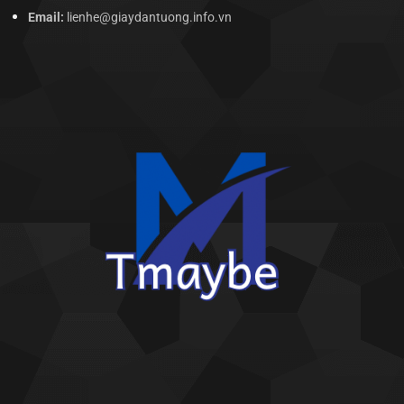
Email:
lienhe@giaydantuong.info.vn