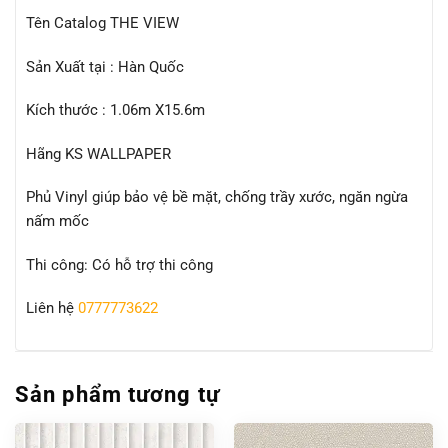
Tên Catalog THE VIEW
Sản Xuất tại : Hàn Quốc
Kích thước : 1.06m X15.6m
Hãng KS WALLPAPER
Phủ Vinyl giúp bảo vệ bề mặt, chống trầy xước, ngăn ngừa
nấm mốc
Thi công: Có hỗ trợ thi công
Liên hệ
0777773622
Sản phẩm tương tự