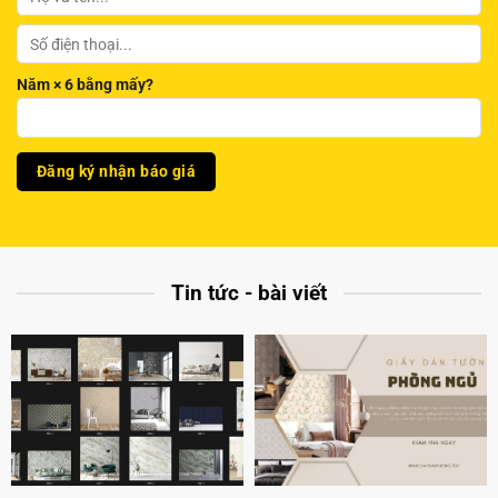
Năm × 6 bằng mấy?
Tin tức - bài viết