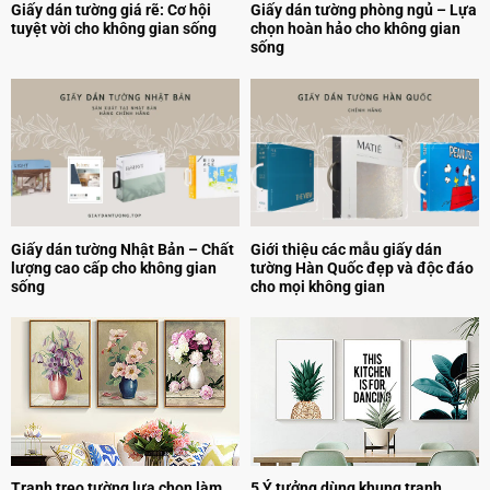
Giấy dán tường giá rẽ: Cơ hội
Giấy dán tường phòng ngủ – Lựa
tuyệt vời cho không gian sống
chọn hoàn hảo cho không gian
sống
Giấy dán tường Nhật Bản – Chất
Giới thiệu các mẫu giấy dán
lượng cao cấp cho không gian
tường Hàn Quốc đẹp và độc đáo
sống
cho mọi không gian
Tranh treo tường lựa chọn làm
5 Ý tưởng dùng khung tranh