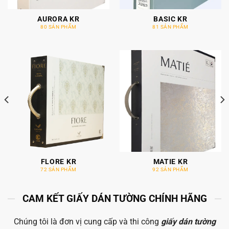
AURORA KR
BASIC KR
80 SẢN PHẨM
81 SẢN PHẨM
FLORE KR
MATIE KR
72 SẢN PHẨM
92 SẢN PHẨM
CAM KẾT GIẤY DÁN TƯỜNG CHÍNH HÃNG
Chúng tôi là đơn vị cung cấp và thi công
giấy dán tường