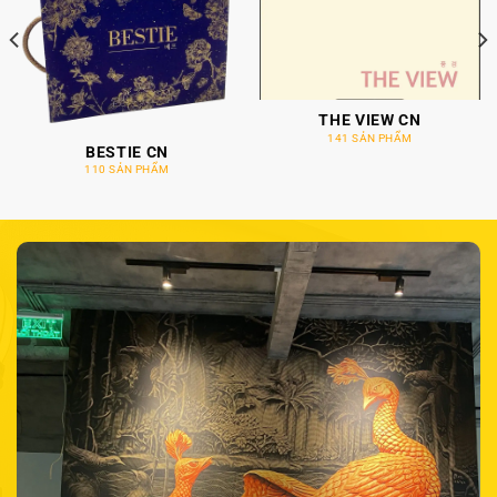
THE VIEW CN
141 SẢN PHẨM
BESTIE CN
110 SẢN PHẨM