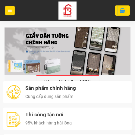
Bỏ
qua
nội
dung
Hàng chính hãng 100%
Sản phẩm chính hãng
Cung cấp đúng sản phẩm
Thi công tận nơi
95% khách hàng hài lòng