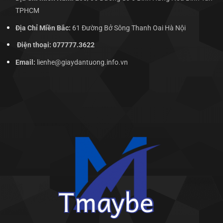
TPHCM
Địa Chỉ Miền Bắc:
61 Đường Bở Sông Thanh Oai Hà Nội
Điện thoại: 077777.3622
Email:
lienhe@giaydantuong.info.vn