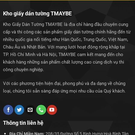
Kho giấy dán tường TMAYBE
Kho Giấy Dán Tường TMAYBE là địa chỉ hàng đầu chuyên cung
cấp và thi công các sản phẩm giấy dán tường chính hãng đến từ
nhiều quốc gia nổi tiếng như Hàn Quốc, Trung Quốc, Việt Nam,
Châu Âu và Nhật Bản. Với mạng lưới hoạt động rộng khắp tại
TP. Hồ Chí Minh và Hà Nội, TMAYBE cam kết mang đến cho
khách hàng những sản phẩm chất lượng cao cùng dịch vụ thi
công chuyên nghiệp.
Với các phương tiện hiện đại, phong phú và đa dạng về chủng
loại, chúng tôi sẵn sàng đáp ứng mọi nhu cầu của Quý khách.
Thông tin liên hệ
Địa Chỉ Miền Nam:
208/35 Đường Số 5 Bình Hưng Hoà Bình Tân