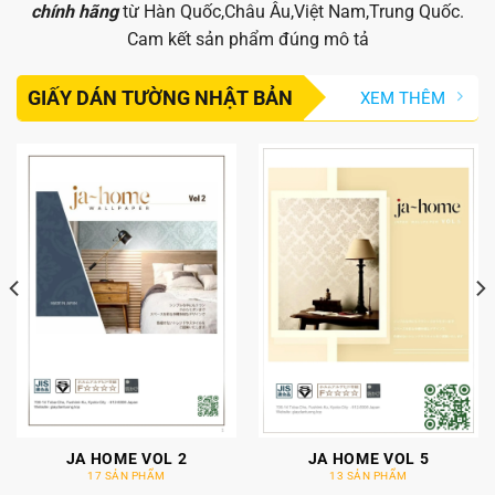
chính hãng
từ Hàn Quốc,Châu Âu,Việt Nam,Trung Quốc.
Cam kết sản phẩm đúng mô tả
GIẤY DÁN TƯỜNG NHẬT BẢN
XEM THÊM
JA HOME VOL 2
JA HOME VOL 5
17 SẢN PHẨM
13 SẢN PHẨM