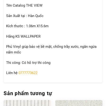
Tên Catalog THE VIEW
Sản Xuất tại : Hàn Quốc
Kích thước : 1.06m X15.6m
Hãng KS WALLPAPER
Phủ Vinyl giúp bảo vệ bề mặt, chống trầy xước, ngăn ngừa
nấm mốc
Thi công: Có hỗ trợ thi công
Liên hệ
0777773622
Sản phẩm tương tự