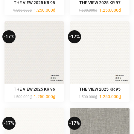
THE VIEW 2025 KR 98
THE VIEW 2025 KR 97
Giá
Giá
Giá
Giá
1.250.000
₫
1.250.000
₫
1.500.000
₫
1.500.000
₫
gốc
hiện
gốc
hiện
là:
tại
là:
tại
1.500.000₫.
là:
1.500.000₫.
là:
1.250.000₫.
1.250.0
-17%
-17%
THE VIEW 2025 KR 96
THE VIEW 2025 KR 95
Giá
Giá
Giá
Giá
1.250.000
₫
1.250.000
₫
1.500.000
₫
1.500.000
₫
gốc
hiện
gốc
hiện
là:
tại
là:
tại
1.500.000₫.
là:
1.500.000₫.
là:
1.250.000₫.
1.250.0
-17%
-17%