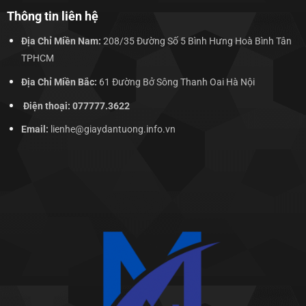
Thông tin liên hệ
Địa Chỉ Miền Nam:
208/35 Đường Số 5 Bình Hưng Hoà Bình Tân
TPHCM
Địa Chỉ Miền Bắc:
61 Đường Bở Sông Thanh Oai Hà Nội
Điện thoại: 077777.3622
Email:
lienhe@giaydantuong.info.vn