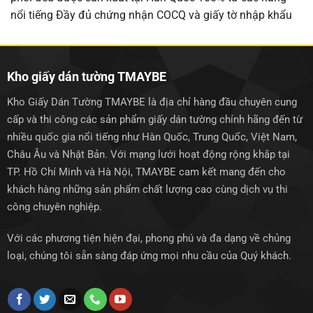
nổi tiếng Đầy đủ chứng nhận COCQ và giấy tờ nhập khẩu
Kho giấy dán tường TMAYBE
Kho Giấy Dán Tường TMAYBE là địa chỉ hàng đầu chuyên cung
cấp và thi công các sản phẩm giấy dán tường chính hãng đến từ
nhiều quốc gia nổi tiếng như Hàn Quốc, Trung Quốc, Việt Nam,
Châu Âu và Nhật Bản. Với mạng lưới hoạt động rộng khắp tại
TP. Hồ Chí Minh và Hà Nội, TMAYBE cam kết mang đến cho
khách hàng những sản phẩm chất lượng cao cùng dịch vụ thi
công chuyên nghiệp.
Với các phương tiện hiện đại, phong phú và đa dạng về chủng
loại, chúng tôi sẵn sàng đáp ứng mọi nhu cầu của Quý khách.