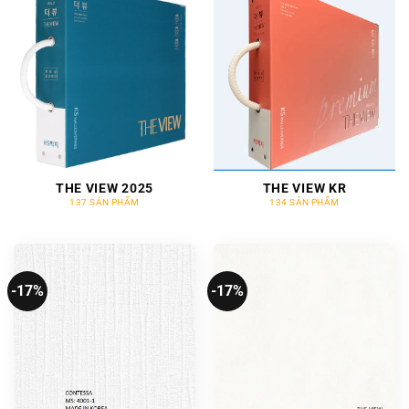
THE VIEW 2025
THE VIEW KR
137 SẢN PHẨM
134 SẢN PHẨM
-17%
-17%