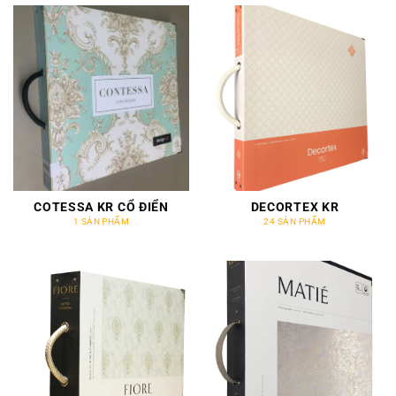
COTESSA KR CỔ ĐIỂN
DECORTEX KR
1 SẢN PHẨM
24 SẢN PHẨM