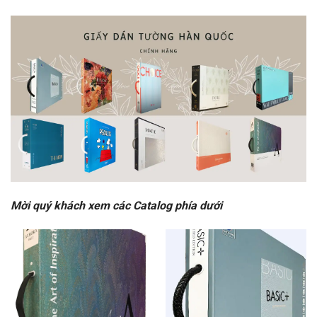
Mời quý khách xem các Catalog phía dưới