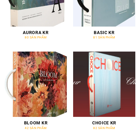
AURORA KR
BASIC KR
80 SẢN PHẨM
81 SẢN PHẨM
BLOOM KR
CHOICE KR
42 SẢN PHẨM
82 SẢN PHẨM