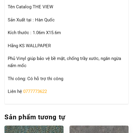
Tên Catalog THE VIEW
Sản Xuất tại : Hàn Quốc
Kích thước : 1.06m X15.6m
Hãng KS WALLPAPER
Phủ Vinyl giúp bảo vệ bề mặt, chống trầy xước, ngăn ngừa
nấm mốc
Thi công: Có hỗ trợ thi công
Liên hệ
0777773622
Sản phẩm tương tự