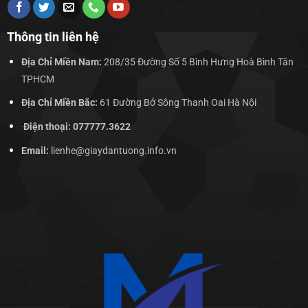
Thông tin liên hệ
Địa Chỉ Miền Nam:
208/35 Đường Số 5 Bình Hưng Hoà Bình Tân
TPHCM
Địa Chỉ Miền Bắc:
61 Đường Bở Sông Thanh Oai Hà Nội
Điện thoại: 077777.3622
Email:
lienhe@giaydantuong.info.vn