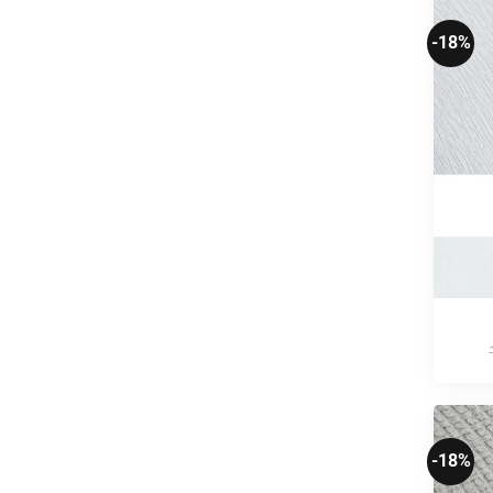
-18%
-18%