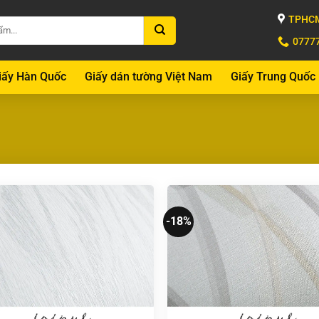
TPHCM
0777
iấy Hàn Quốc
Giấy dán tường Việt Nam
Giấy Trung Quốc
-18%