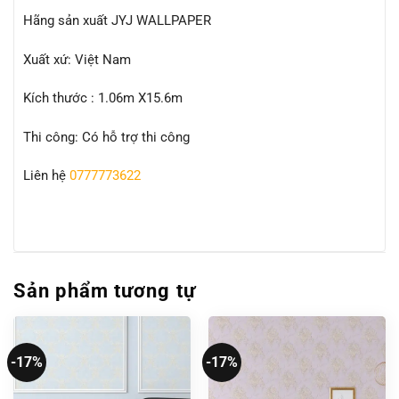
Hãng sản xuất JYJ WALLPAPER
Xuất xứ: Việt Nam
Kích thước : 1.06m X15.6m
Thi công: Có hỗ trợ thi công
Liên hệ
0777773622
Sản phẩm tương tự
-17%
-17%