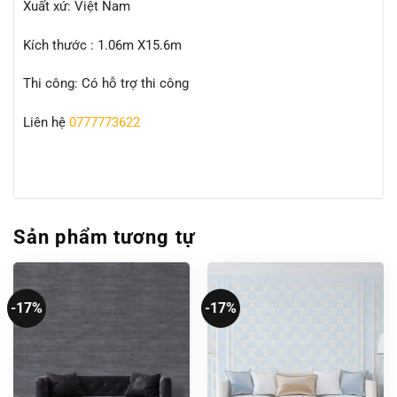
Xuất xứ: Việt Nam
Kích thước : 1.06m X15.6m
Thi công: Có hỗ trợ thi công
Liên hệ
0777773622
Sản phẩm tương tự
-17%
-17%