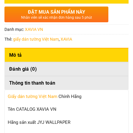
ĐẶT MUA SẢN PHẨM NÀY
Nhân viên sẽ xác nhận đơn hàng sau 5 phút
Danh mục:
XAVIA VN
Thẻ:
giấy dán tường Việt Nam
,
XAVIA
Mô tả
Đánh giá (0)
Thông tin thanh toán
Giấy dán tường Việt Nam
Chính Hãng
Tên CATALOG XAVIA VN
Hãng sản xuất JYJ WALLPAPER