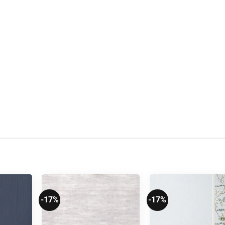
-17%
-17%