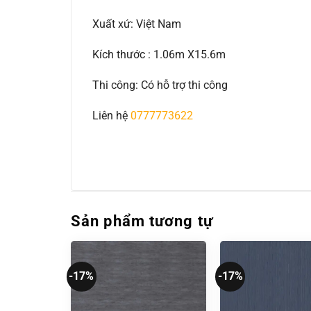
Xuất xứ: Việt Nam
Kích thước : 1.06m X15.6m
Thi công: Có hỗ trợ thi công
Liên hệ
0777773622
Sản phẩm tương tự
-17%
-17%