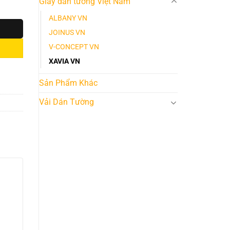
Giấy dán tường Việt Nam
ALBANY VN
JOINUS VN
V-CONCEPT VN
XAVIA VN
Sản Phẩm Khác
Vải Dán Tường