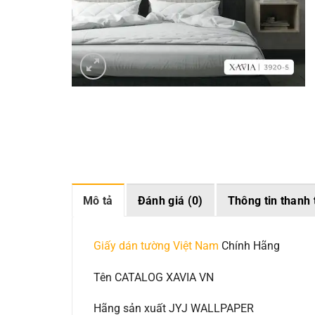
Mô tả
Đánh giá (0)
Thông tin thanh 
Giấy dán tường Việt Nam
Chính Hãng
Tên CATALOG XAVIA VN
Hãng sản xuất JYJ WALLPAPER