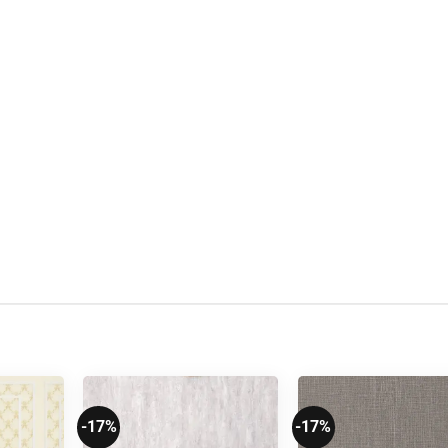
-17%
-17%