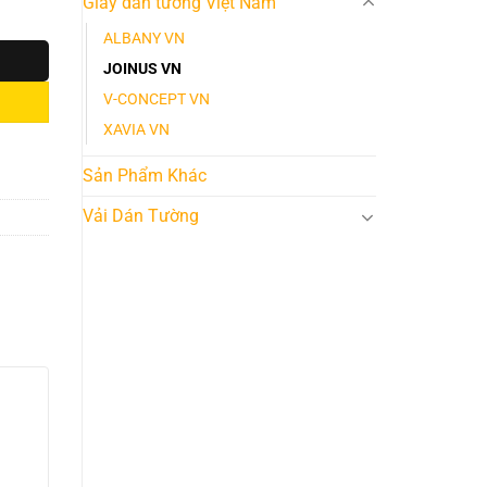
Giấy dán tường Việt Nam
ALBANY VN
JOINUS VN
V-CONCEPT VN
XAVIA VN
Sản Phẩm Khác
Vải Dán Tường