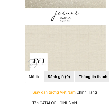
Mô tả
Đánh giá (0)
Thông tin thanh 
Giấy dán tường Việt Nam
Chính Hãng
Tên CATALOG JOINUS VN