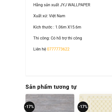
Hãng sản xuất JYJ WALLPAPER
Xuất xứ: Việt Nam
Kích thước : 1.06m X15.6m
Thi công: Có hỗ trợ thi công
Liên hệ
0777773622
Sản phẩm tương tự
-17%
-17%