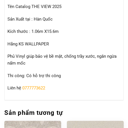
Tên Catalog THE VIEW 2025
Sản Xuất tại : Hàn Quốc
Kích thước : 1.06m X15.6m
Hãng KS WALLPAPER
Phủ Vinyl giúp bảo vệ bề mặt, chống trầy xước, ngăn ngừa
nấm mốc
Thi công: Có hỗ trợ thi công
Liên hệ
0777773622
Sản phẩm tương tự