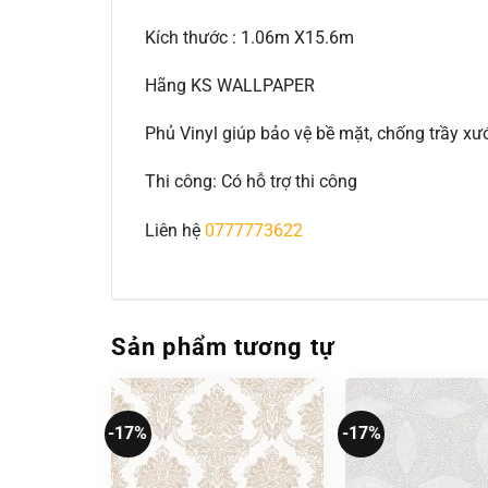
Kích thước : 1.06m X15.6m
Hãng KS WALLPAPER
Phủ Vinyl giúp bảo vệ bề mặt, chống trầy 
Thi công: Có hỗ trợ thi công
Liên hệ
0777773622
Sản phẩm tương tự
-17%
-17%