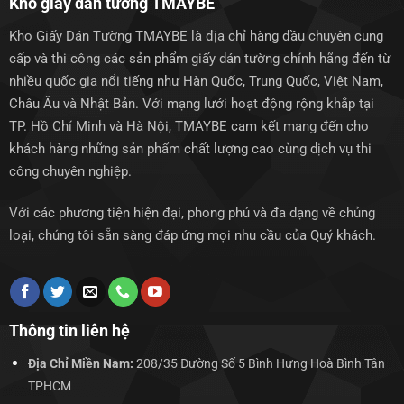
Kho giấy dán tường TMAYBE
Kho Giấy Dán Tường TMAYBE là địa chỉ hàng đầu chuyên cung
cấp và thi công các sản phẩm giấy dán tường chính hãng đến từ
nhiều quốc gia nổi tiếng như Hàn Quốc, Trung Quốc, Việt Nam,
Châu Âu và Nhật Bản. Với mạng lưới hoạt động rộng khắp tại
TP. Hồ Chí Minh và Hà Nội, TMAYBE cam kết mang đến cho
khách hàng những sản phẩm chất lượng cao cùng dịch vụ thi
công chuyên nghiệp.
Với các phương tiện hiện đại, phong phú và đa dạng về chủng
loại, chúng tôi sẵn sàng đáp ứng mọi nhu cầu của Quý khách.
Thông tin liên hệ
Địa Chỉ Miền Nam:
208/35 Đường Số 5 Bình Hưng Hoà Bình Tân
TPHCM