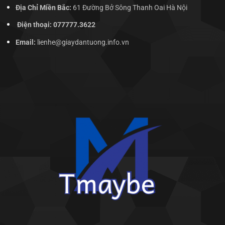
Địa Chỉ Miền Bắc:
61 Đường Bở Sông Thanh Oai Hà Nội
Điện thoại: 077777.3622
Email:
lienhe@giaydantuong.info.vn