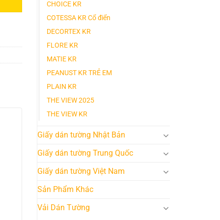
CHOICE KR
COTESSA KR Cổ điển
DECORTEX KR
FLORE KR
MATIE KR
PEANUST KR TRẺ EM
PLAIN KR
THE VIEW 2025
THE VIEW KR
Giấy dán tường Nhật Bản
Giấy dán tường Trung Quốc
Giấy dán tường Việt Nam
Sản Phẩm Khác
Vải Dán Tường