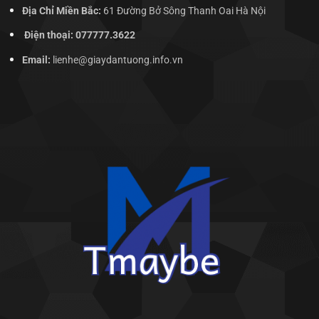
Địa Chỉ Miền Bắc:
61 Đường Bở Sông Thanh Oai Hà Nội
Điện thoại: 077777.3622
Email:
lienhe@giaydantuong.info.vn