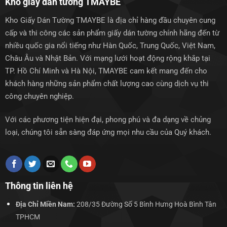
Kho giấy dán tường TMAYBE
Kho Giấy Dán Tường TMAYBE là địa chỉ hàng đầu chuyên cung
cấp và thi công các sản phẩm giấy dán tường chính hãng đến từ
nhiều quốc gia nổi tiếng như Hàn Quốc, Trung Quốc, Việt Nam,
Châu Âu và Nhật Bản. Với mạng lưới hoạt động rộng khắp tại
TP. Hồ Chí Minh và Hà Nội, TMAYBE cam kết mang đến cho
khách hàng những sản phẩm chất lượng cao cùng dịch vụ thi
công chuyên nghiệp.
Với các phương tiện hiện đại, phong phú và đa dạng về chủng
loại, chúng tôi sẵn sàng đáp ứng mọi nhu cầu của Quý khách.
Thông tin liên hệ
Địa Chỉ Miền Nam:
208/35 Đường Số 5 Bình Hưng Hoà Bình Tân
TPHCM