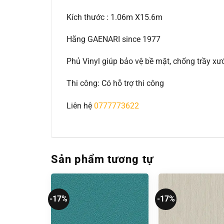
Kích thước : 1.06m X15.6m
Hãng GAENARI since 1977
Phủ Vinyl giúp bảo vệ bề mặt, chống trầy 
Thi công: Có hỗ trợ thi công
Liên hệ
0777773622
Sản phẩm tương tự
-17%
-17%