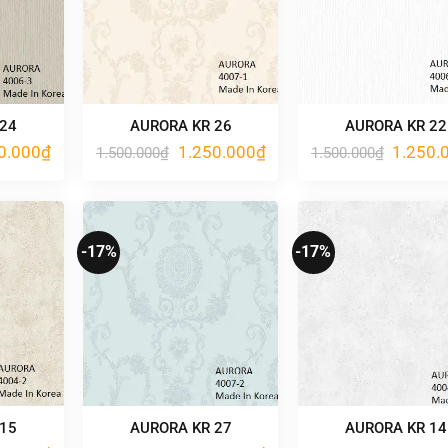
 24
AURORA KR 26
AURORA KR 22
Giá
Giá
Giá
Giá
0.000
₫
1.250.000
₫
1.250.
1.500.000
₫
1.500.000
₫
hiện
gốc
hiện
gốc
tại
là:
tại
là:
.000₫.
là:
1.500.000₫.
là:
1.500.00
1.250.000₫.
1.250.000₫.
-17%
-17%
 15
AURORA KR 27
AURORA KR 14