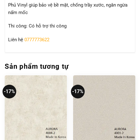
Phủ Vinyl giúp bảo vệ bề mặt, chống trầy xước, ngăn ngừa
nấm mốc
Thi công: Có hỗ trợ thi công
Liên hệ
0777773622
Sản phẩm tương tự
-17%
-17%