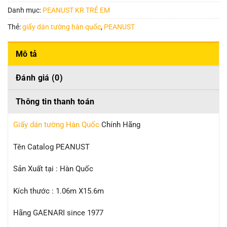
Danh mục:
PEANUST KR TRẺ EM
Thẻ:
giấy dán tường hàn quốc
,
PEANUST
Mô tả
Đánh giá (0)
Thông tin thanh toán
Giấy dán tường Hàn Quốc
Chính Hãng
Tên Catalog PEANUST
Sản Xuất tại : Hàn Quốc
Kích thước : 1.06m X15.6m
Hãng GAENARI since 1977