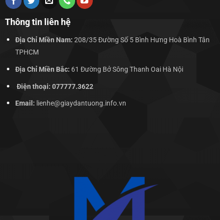
Thông tin liên hệ
Địa Chỉ Miền Nam:
208/35 Đường Số 5 Bình Hưng Hoà Bình Tân
TPHCM
Địa Chỉ Miền Bắc:
61 Đường Bở Sông Thanh Oai Hà Nội
Điện thoại: 077777.3622
Email:
lienhe@giaydantuong.info.vn