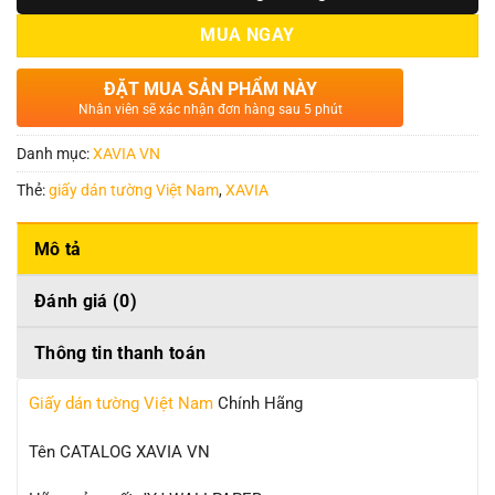
MUA NGAY
ĐẶT MUA SẢN PHẨM NÀY
Nhân viên sẽ xác nhận đơn hàng sau 5 phút
Danh mục:
XAVIA VN
Thẻ:
giấy dán tường Việt Nam
,
XAVIA
Mô tả
Đánh giá (0)
Thông tin thanh toán
Giấy dán tường Việt Nam
Chính Hãng
Tên CATALOG XAVIA VN