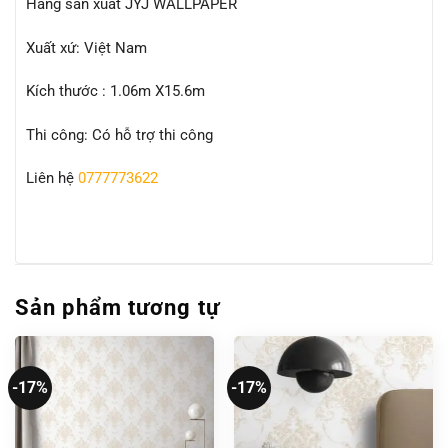
Hãng sản xuất JYJ WALLPAPER
Xuất xứ: Việt Nam
Kích thước : 1.06m X15.6m
Thi công: Có hỗ trợ thi công
Liên hệ
0777773622
Sản phẩm tương tự
-17%
-17%