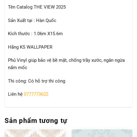
Tên Catalog THE VIEW 2025
Sản Xuất tại : Hàn Quốc
Kích thước : 1.06m X15.6m
Hãng KS WALLPAPER
Phủ Vinyl giúp bảo vệ bề mặt, chống trầy xước, ngăn ngừa
nấm mốc
Thi công: Có hỗ trợ thi công
Liên hệ
0777773622
Sản phẩm tương tự