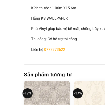
Kích thước : 1.06m X15.6m
Hãng KS WALLPAPER
Phủ Vinyl giúp bảo vệ bề mặt, chống trầy 
Thi công: Có hỗ trợ thi công
Liên hệ
0777773622
Sản phẩm tương tự
-17%
-17%