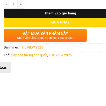
Số lượng
Thêm vào giỏ hàng
MUA NGAY
ĐẶT MUA SẢN PHẨM NÀY
Nhân viên sẽ xác nhận đơn hàng sau 5 phút
Danh mục:
THE VIEW 2025
Thẻ:
giấy dán tường hàn quốc
,
THE VIEW 2025
toán