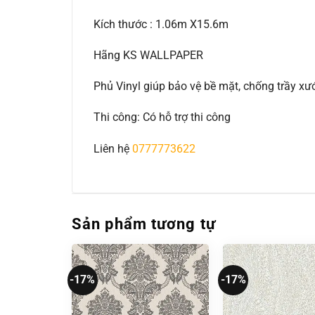
Kích thước : 1.06m X15.6m
Hãng KS WALLPAPER
Phủ Vinyl giúp bảo vệ bề mặt, chống trầy 
Thi công: Có hỗ trợ thi công
Liên hệ
0777773622
Sản phẩm tương tự
-17%
-17%