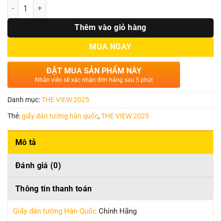
Số lượng
Thêm vào giỏ hàng
MUA NGAY
ĐẶT MUA SẢN PHẨM NÀY
Nhân viên sẽ xác nhận đơn hàng sau 5 phút
Danh mục:
THE VIEW 2025
Thẻ:
giấy dán tường hàn quốc
,
THE VIEW 2025
Mô tả
Đánh giá (0)
Thông tin thanh toán
Giấy dán tường Hàn Quốc
Chính Hãng