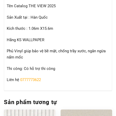
Tên Catalog THE VIEW 2025
Sản Xuất tại : Hàn Quốc
Kích thước : 1.06m X15.6m
Hãng KS WALLPAPER
Phủ Vinyl giúp bảo vệ bề mặt, chống trầy xước, ngăn ngừa
nấm mốc
Thi công: Có hỗ trợ thi công
Liên hệ
0777773622
Sản phẩm tương tự