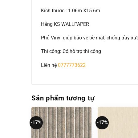
Kích thước : 1.06m X15.6m
Hãng KS WALLPAPER
Phủ Vinyl giúp bảo vệ bề mặt, chống trầy 
Thi công: Có hỗ trợ thi công
Liên hệ
0777773622
Sản phẩm tương tự
-17%
-17%