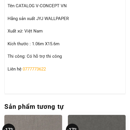
Tên CATALOG V-CONCEPT VN
Hãng sản xuất JYJ WALLPAPER
Xuất xứ: Việt Nam
Kích thước : 1.06m X15.6m
Thi công: Có hỗ trợ thi công
Liên hệ
0777773622
Sản phẩm tương tự
-17%
-17%