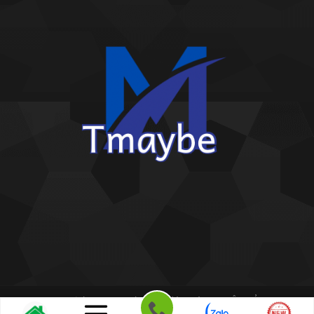
Copyright 2026 ©
Kho giấy dán tường THIÊN BẢO