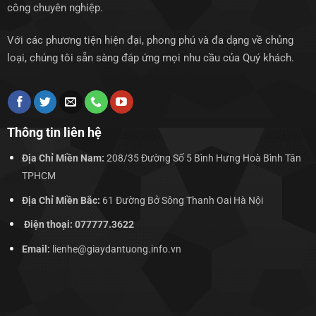
công chuyên nghiệp.
Với các phương tiện hiện đại, phong phú và đa dạng về chủng
loại, chúng tôi sẵn sàng đáp ứng mọi nhu cầu của Quý khách.
Thông tin liên hệ
Địa Chỉ Miền Nam:
208/35 Đường Số 5 Bình Hưng Hoà Bình Tân
TPHCM
Địa Chỉ Miền Bắc:
61 Đường Bở Sông Thanh Oai Hà Nội
Điện thoại: 077777.3622
Email:
lienhe@giaydantuong.info.vn