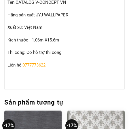
Tên CATALOG V-CONCEPT VN
Hãng sản xuất JYJ WALLPAPER
Xuất xứ: Việt Nam
Kích thước : 1.06m X15.6m
Thi công: Có hỗ trợ thi công
Liên hệ
0777773622
Sản phẩm tương tự
-17%
-17%