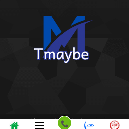
Copyright 2026 ©
Kho giấy dán tường THIÊN BẢO