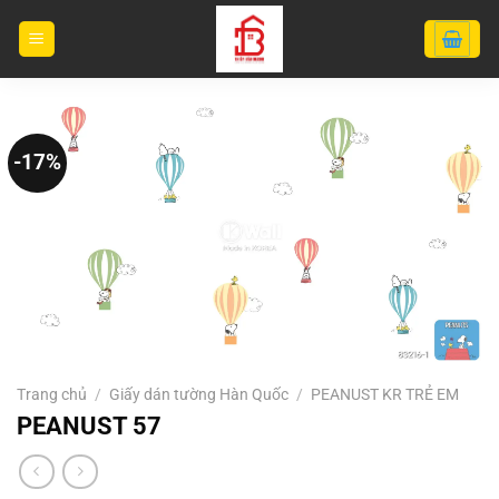
Bỏ
qua
nội
dung
-17%
Trang chủ
/
Giấy dán tường Hàn Quốc
/
PEANUST KR TRẺ EM
PEANUST 57