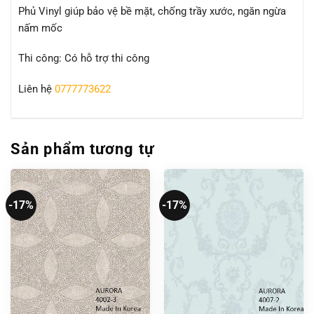
Phủ Vinyl giúp bảo vệ bề mặt, chống trầy xước, ngăn ngừa
nấm mốc
Thi công: Có hỗ trợ thi công
Liên hệ
0777773622
Sản phẩm tương tự
-17%
-17%