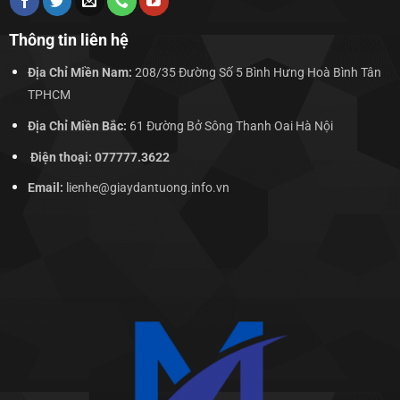
Thông tin liên hệ
Địa Chỉ Miền Nam:
208/35 Đường Số 5 Bình Hưng Hoà Bình Tân
TPHCM
Địa Chỉ Miền Bắc:
61 Đường Bở Sông Thanh Oai Hà Nội
Điện thoại: 077777.3622
Email:
lienhe@giaydantuong.info.vn