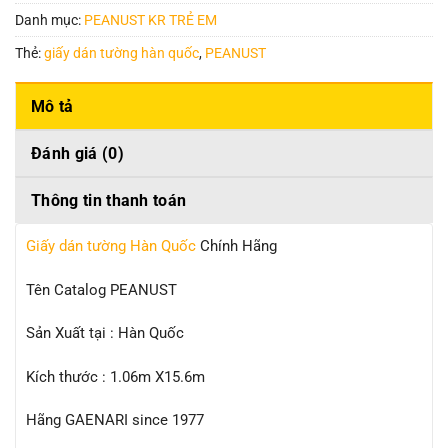
Danh mục:
PEANUST KR TRẺ EM
Thẻ:
giấy dán tường hàn quốc
,
PEANUST
Mô tả
Đánh giá (0)
Thông tin thanh toán
Giấy dán tường Hàn Quốc
Chính Hãng
Tên Catalog PEANUST
Sản Xuất tại : Hàn Quốc
Kích thước : 1.06m X15.6m
Hãng GAENARI since 1977