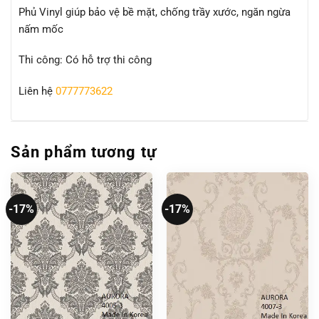
Phủ Vinyl giúp bảo vệ bề mặt, chống trầy xước, ngăn ngừa
nấm mốc
Thi công: Có hỗ trợ thi công
Liên hệ
0777773622
Sản phẩm tương tự
-17%
-17%