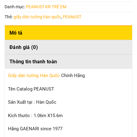
Danh mục:
PEANUST KR TRẺ EM
Thẻ:
giấy dán tường hàn quốc
,
PEANUST
Mô tả
Đánh giá (0)
Thông tin thanh toán
Giấy dán tường Hàn Quốc
Chính Hãng
Tên Catalog PEANUST
Sản Xuất tại : Hàn Quốc
Kích thước : 1.06m X15.6m
Hãng GAENARI since 1977