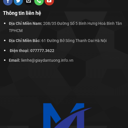
Thông tin liên hệ
Địa Chỉ Miền Nam:
208/35 Đường Số 5 Bình Hưng Hoà Bình Tân
TPHCM
Địa Chỉ Miền Bắc:
61 Đường Bở Sông Thanh Oai Hà Nội
Điện thoại: 077777.3622
Email:
lienhe@giaydantuong.info.vn