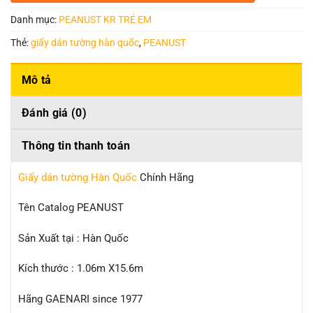
Danh mục:
PEANUST KR TRẺ EM
Thẻ:
giấy dán tường hàn quốc
,
PEANUST
Mô tả
Đánh giá (0)
Thông tin thanh toán
Giấy dán tường Hàn Quốc
Chính Hãng
Tên Catalog PEANUST
Sản Xuất tại : Hàn Quốc
Kích thước : 1.06m X15.6m
Hãng GAENARI since 1977