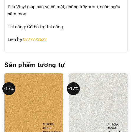
Phủ Vinyl giúp bảo vệ bề mặt, chống trầy xước, ngăn ngừa
nấm mốc
Thi công: Có hỗ trợ thi công
Liên hệ
0777773622
Sản phẩm tương tự
-17%
-17%