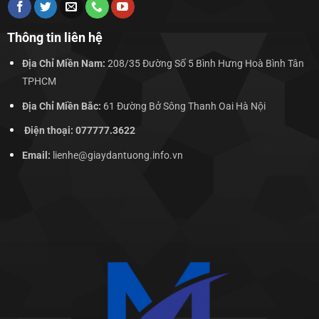
Thông tin liên hệ
Địa Chỉ Miền Nam:
208/35 Đường Số 5 Bình Hưng Hoà Bình Tân
TPHCM
Địa Chỉ Miền Bắc:
61 Đường Bở Sông Thanh Oai Hà Nội
Điện thoại: 077777.3622
Email:
lienhe@giaydantuong.info.vn