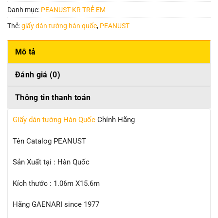
Danh mục:
PEANUST KR TRẺ EM
Thẻ:
giấy dán tường hàn quốc
,
PEANUST
Mô tả
Đánh giá (0)
Thông tin thanh toán
Giấy dán tường Hàn Quốc
Chính Hãng
Tên Catalog PEANUST
Sản Xuất tại : Hàn Quốc
Kích thước : 1.06m X15.6m
Hãng GAENARI since 1977