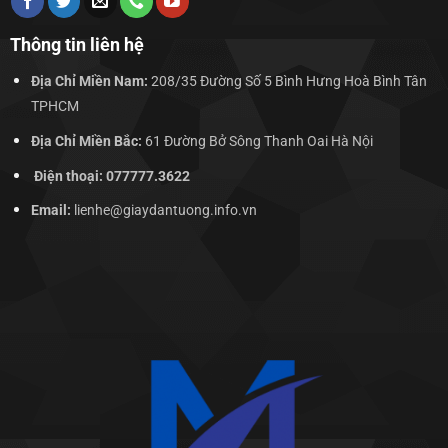
Thông tin liên hệ
Địa Chỉ Miền Nam:
208/35 Đường Số 5 Bình Hưng Hoà Bình Tân
TPHCM
Địa Chỉ Miền Bắc:
61 Đường Bở Sông Thanh Oai Hà Nội
Điện thoại: 077777.3622
Email:
lienhe@giaydantuong.info.vn