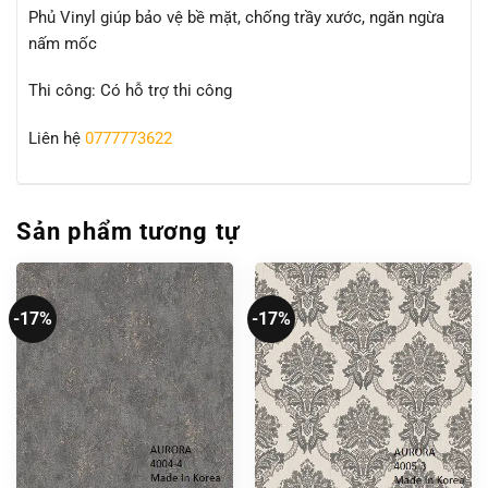
Phủ Vinyl giúp bảo vệ bề mặt, chống trầy xước, ngăn ngừa
nấm mốc
Thi công: Có hỗ trợ thi công
Liên hệ
0777773622
Sản phẩm tương tự
-17%
-17%