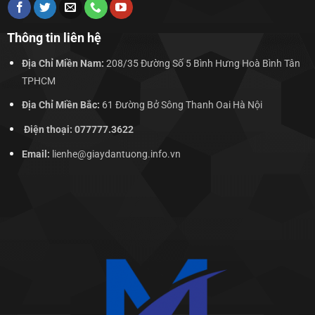
Thông tin liên hệ
Địa Chỉ Miền Nam:
208/35 Đường Số 5 Bình Hưng Hoà Bình Tân
TPHCM
Địa Chỉ Miền Bắc:
61 Đường Bở Sông Thanh Oai Hà Nội
Điện thoại: 077777.3622
Email:
lienhe@giaydantuong.info.vn