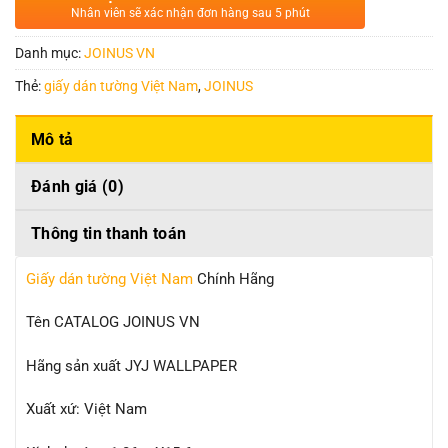
Nhân viên sẽ xác nhận đơn hàng sau 5 phút
Danh mục:
JOINUS VN
Thẻ:
giấy dán tường Việt Nam
,
JOINUS
Mô tả
Đánh giá (0)
Thông tin thanh toán
Giấy dán tường Việt Nam
Chính Hãng
Tên CATALOG JOINUS VN
Hãng sản xuất JYJ WALLPAPER
Xuất xứ: Việt Nam