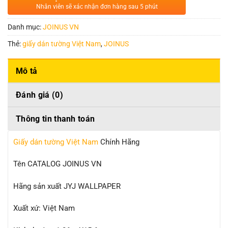
Nhân viên sẽ xác nhận đơn hàng sau 5 phút
Danh mục:
JOINUS VN
Thẻ:
giấy dán tường Việt Nam
,
JOINUS
Mô tả
Đánh giá (0)
Thông tin thanh toán
Giấy dán tường Việt Nam
Chính Hãng
Tên CATALOG JOINUS VN
Hãng sản xuất JYJ WALLPAPER
Xuất xứ: Việt Nam