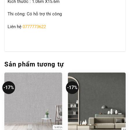
Kích thước : 1.06m X15.6m
Thi công: Có hỗ trợ thi công
Liên hệ
0777773622
Sản phẩm tương tự
-17%
-17%