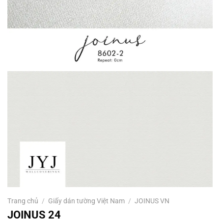
Trang chủ
/
Giấy dán tường Việt Nam
/
JOINUS VN
JOINUS 24