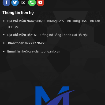
Thông tin liên hệ
Địa Chỉ Miền Nam:
208/35 Đường Số 5 Bình Hưng Hoà Bình Tân
TPHCM
Địa Chỉ Miền Bắc:
61 Đường Bở Sông Thanh Oai Hà Nội
Điện thoại: 077777.3622
Email:
lienhe@giaydantuong.info.vn