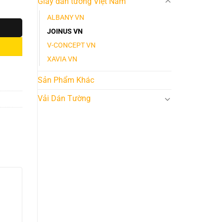
Giấy dán tường Việt Nam
ALBANY VN
JOINUS VN
V-CONCEPT VN
XAVIA VN
Sản Phẩm Khác
Vải Dán Tường