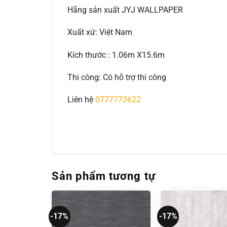
Hãng sản xuất JYJ WALLPAPER
Xuất xứ: Việt Nam
Kích thước : 1.06m X15.6m
Thi công: Có hỗ trợ thi công
Liên hệ
0777773622
Sản phẩm tương tự
-17%
-17%