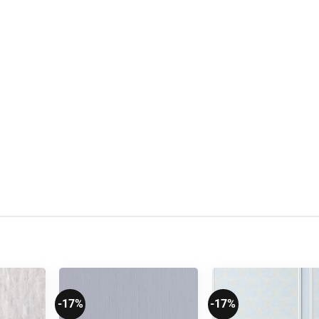
-17%
-17%