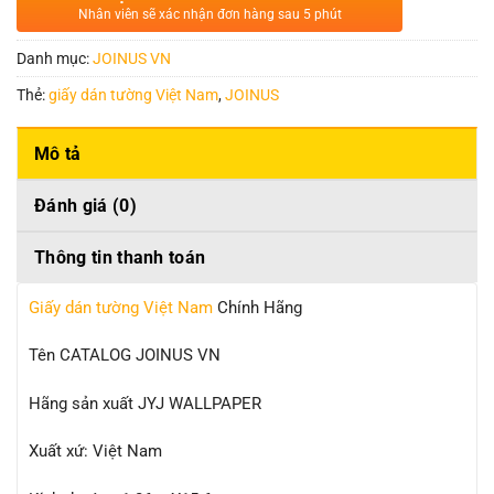
Nhân viên sẽ xác nhận đơn hàng sau 5 phút
Danh mục:
JOINUS VN
Thẻ:
giấy dán tường Việt Nam
,
JOINUS
Mô tả
Đánh giá (0)
Thông tin thanh toán
Giấy dán tường Việt Nam
Chính Hãng
Tên CATALOG JOINUS VN
Hãng sản xuất JYJ WALLPAPER
Xuất xứ: Việt Nam