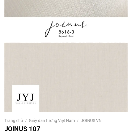
Trang chủ
/
Giấy dán tường Việt Nam
/
JOINUS VN
JOINUS 107