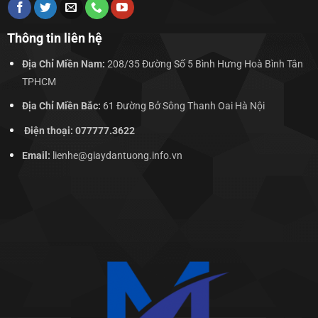
Thông tin liên hệ
Địa Chỉ Miền Nam:
208/35 Đường Số 5 Bình Hưng Hoà Bình Tân
TPHCM
Địa Chỉ Miền Bắc:
61 Đường Bở Sông Thanh Oai Hà Nội
Điện thoại: 077777.3622
Email:
lienhe@giaydantuong.info.vn