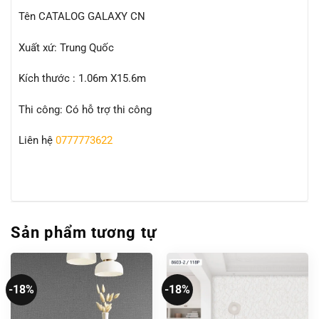
Tên CATALOG GALAXY CN
Xuất xứ: Trung Quốc
Kích thước : 1.06m X15.6m
Thi công: Có hỗ trợ thi công
Liên hệ
0777773622
Sản phẩm tương tự
-18%
-18%