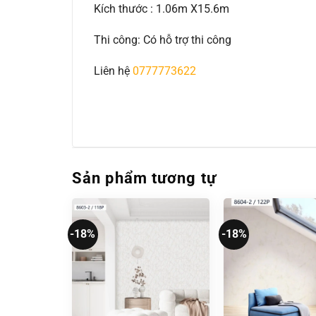
Kích thước : 1.06m X15.6m
Thi công: Có hỗ trợ thi công
Liên hệ
0777773622
Sản phẩm tương tự
-18%
-18%