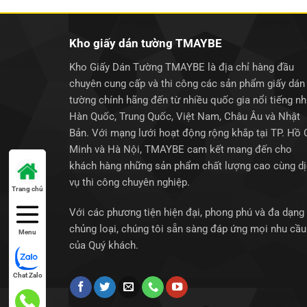
Kho giấy dán tường TMAYBE
Kho Giấy Dán Tường TMAYBE là địa chỉ hàng đầu
chuyên cung cấp và thi công các sản phẩm giấy dán
tường chính hãng đến từ nhiều quốc gia nổi tiếng n
Hàn Quốc, Trung Quốc, Việt Nam, Châu Âu và Nhật
Bản. Với mạng lưới hoạt động rộng khắp tại TP. Hồ 
Minh và Hà Nội, TMAYBE cam kết mang đến cho
khách hàng những sản phẩm chất lượng cao cùng d
vụ thi công chuyên nghiệp.
Trang chủ
Với các phương tiện hiện đại, phong phú và đa dạng
chủng loại, chúng tôi sẵn sàng đáp ứng mọi nhu cầu
Menu
của Quý khách.
Chat Zalo