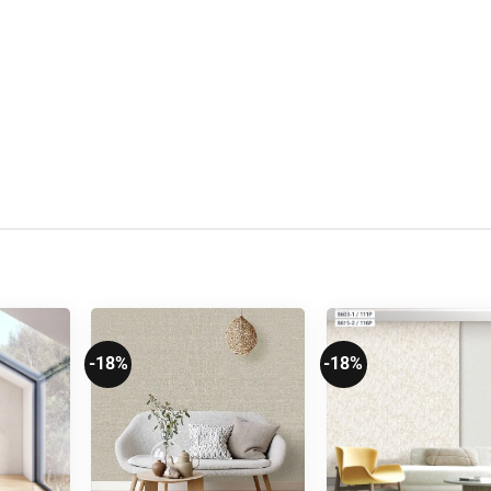
-18%
-18%