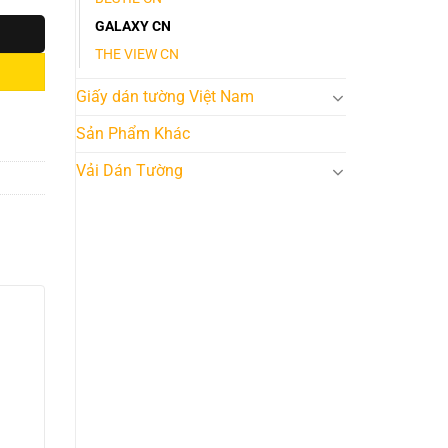
GALAXY CN
THE VIEW CN
Giấy dán tường Việt Nam
Sản Phẩm Khác
Vải Dán Tường