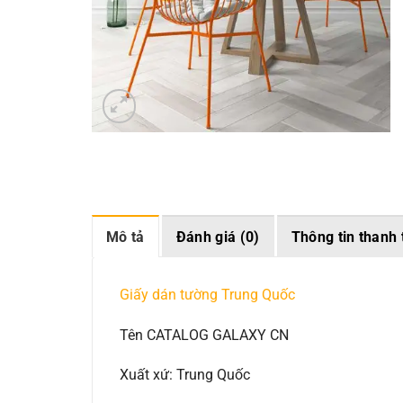
Mô tả
Đánh giá (0)
Thông tin thanh 
Giấy dán tường Trung Quốc
Tên CATALOG GALAXY CN
Xuất xứ: Trung Quốc