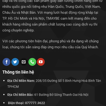
cấp và thi công các sản phẩm giấy dán tường chính hãng đến từ
nhiều quốc gia nổi tiếng như Hàn Quốc, Trung Quốc, Việt Nam,
Châu Âu và Nhật Bản. Với mạng lưới hoạt động rộng khắp tại
TP. Hồ Chí Minh và Hà Nội, TMAYBE cam kết mang đến cho
khách hàng những sản phẩm chất lượng cao cùng dịch vụ thi
công chuyên nghiệp.
Với các phương tiện hiện đại, phong phú và đa dạng về chủng
loại, chúng tôi sẵn sàng đáp ứng mọi nhu cầu của Quý khách.
Thông tin liên hệ
Địa Chỉ Miền Nam:
208/35 Đường Số 5 Bình Hưng Hoà Bình Tân
TPHCM
Địa Chỉ Miền Bắc:
61 Đường Bở Sông Thanh Oai Hà Nội
Điện thoại: 077777.3622