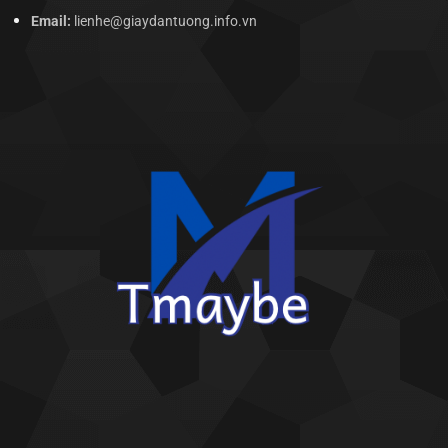
Email:
lienhe@giaydantuong.info.vn