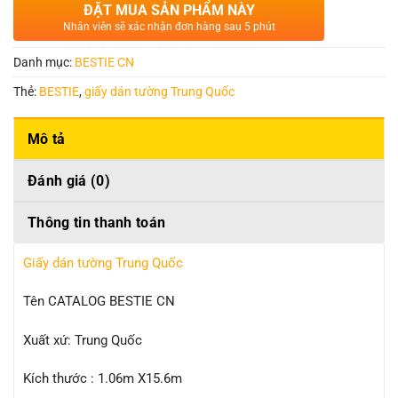
ĐẶT MUA SẢN PHẨM NÀY
Nhân viên sẽ xác nhận đơn hàng sau 5 phút
Danh mục:
BESTIE CN
Thẻ:
BESTIE
,
giấy dán tường Trung Quốc
Mô tả
Đánh giá (0)
Thông tin thanh toán
Giấy dán tường Trung Quốc
Tên CATALOG BESTIE CN
Xuất xứ: Trung Quốc
Kích thước : 1.06m X15.6m