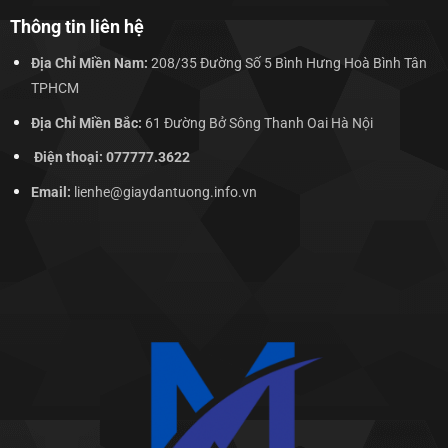
Thông tin liên hệ
Địa Chỉ Miền Nam:
208/35 Đường Số 5 Bình Hưng Hoà Bình Tân
TPHCM
Địa Chỉ Miền Bắc:
61 Đường Bở Sông Thanh Oai Hà Nội
Điện thoại: 077777.3622
Email:
lienhe@giaydantuong.info.vn