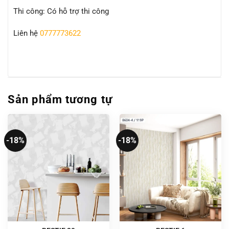
Thi công: Có hỗ trợ thi công
Liên hệ
0777773622
Sản phẩm tương tự
-18%
-18%