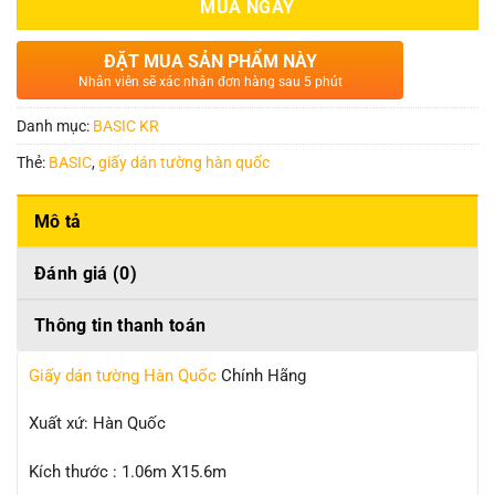
MUA NGAY
ĐẶT MUA SẢN PHẨM NÀY
Nhân viên sẽ xác nhận đơn hàng sau 5 phút
Danh mục:
BASIC KR
Thẻ:
BASIC
,
giấy dán tường hàn quốc
Mô tả
Đánh giá (0)
Thông tin thanh toán
Giấy dán tường Hàn Quốc
Chính Hãng
Xuất xứ: Hàn Quốc
Kích thước : 1.06m X15.6m