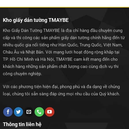
1.250.000₫.
1.250.0
Kho giấy dán tường TMAYBE
Kho Giấy Dán Tường TMAYBE là địa chỉ hàng đầu chuyên cung
cấp và thi công các sản phẩm giấy dán tường chính hãng đến từ
nhiều quốc gia nổi tiếng như Hàn Quốc, Trung Quốc, Việt Nam,
Châu Âu và Nhật Bản. Với mạng lưới hoạt động rộng khắp tại
TP. Hồ Chí Minh và Hà Nội, TMAYBE cam kết mang đến cho
khách hàng những sản phẩm chất lượng cao cùng dịch vụ thi
công chuyên nghiệp.
Với các phương tiện hiện đại, phong phú và đa dạng về chủng
loại, chúng tôi sẵn sàng đáp ứng mọi nhu cầu của Quý khách.
Thông tin liên hệ