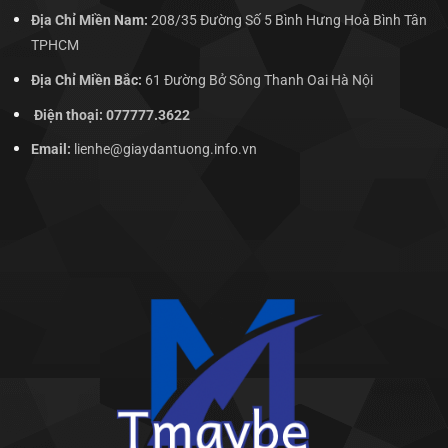
Địa Chỉ Miền Nam:
208/35 Đường Số 5 Bình Hưng Hoà Bình Tân
TPHCM
Địa Chỉ Miền Bắc:
61 Đường Bở Sông Thanh Oai Hà Nội
Điện thoại: 077777.3622
Email:
lienhe@giaydantuong.info.vn