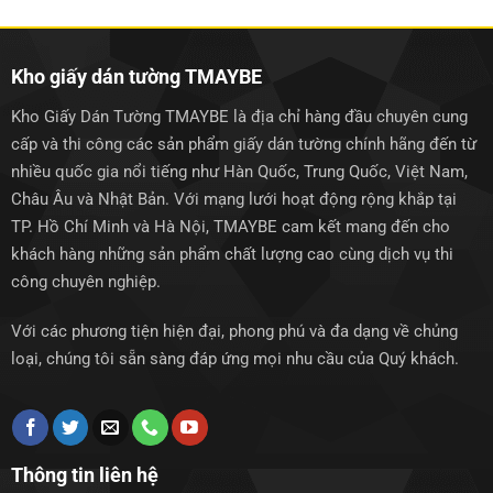
1.250.000₫.
1.250.0
Kho giấy dán tường TMAYBE
Kho Giấy Dán Tường TMAYBE là địa chỉ hàng đầu chuyên cung
cấp và thi công các sản phẩm giấy dán tường chính hãng đến từ
nhiều quốc gia nổi tiếng như Hàn Quốc, Trung Quốc, Việt Nam,
Châu Âu và Nhật Bản. Với mạng lưới hoạt động rộng khắp tại
TP. Hồ Chí Minh và Hà Nội, TMAYBE cam kết mang đến cho
khách hàng những sản phẩm chất lượng cao cùng dịch vụ thi
công chuyên nghiệp.
Với các phương tiện hiện đại, phong phú và đa dạng về chủng
loại, chúng tôi sẵn sàng đáp ứng mọi nhu cầu của Quý khách.
Thông tin liên hệ