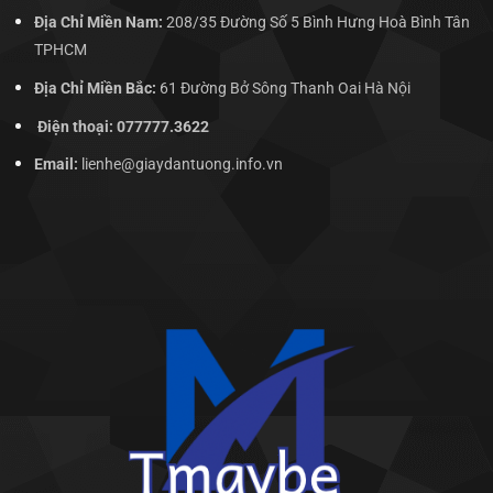
Địa Chỉ Miền Nam:
208/35 Đường Số 5 Bình Hưng Hoà Bình Tân
TPHCM
Địa Chỉ Miền Bắc:
61 Đường Bở Sông Thanh Oai Hà Nội
Điện thoại: 077777.3622
Email:
lienhe@giaydantuong.info.vn