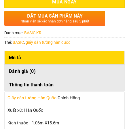
MUA NGAY
ĐẶT MUA SẢN PHẨM NÀY
Nhân viên sẽ xác nhận đơn hàng sau 5 phút
Danh mục:
BASIC KR
Thẻ:
BASIC
,
giấy dán tường hàn quốc
Mô tả
Đánh giá (0)
Thông tin thanh toán
Giấy dán tường Hàn Quốc
Chính Hãng
Xuất xứ: Hàn Quốc
Kích thước : 1.06m X15.6m